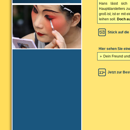
Hans lässt sich 
Hauptdarstellers zu
groß ist, ist er mi
leihen soll.
Doch au
Stück auf die
Hier sehen Sie ein
»
Dein Freund und
Jetzt zur Bes