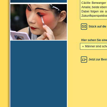
Cäcilie Berwanger
Amalie, beide ebenf
Dabei folgen sie a
Zukunftsperspektiv
Stück auf die
Hier sehen Sie ein
»
Männer sind sch
Jetzt zur Bes