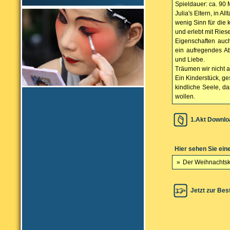
Spieldauer: ca. 90 
Julia's Eltern, in 
wenig Sinn für die 
und erlebt mit Rie
Eigenschaften auc
ein aufregendes Ab
und Liebe.
Träumen wir nicht 
Ein Kinderstück, ge
kindliche Seele, d
wollen.
1.Akt Downlo
Hier sehen Sie ein
»
Der Weihnachtskr
Jetzt zur Bes