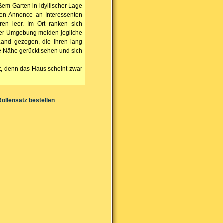
ßem Garten in idyllischer Lage
men Annonce an Interessenten
ren leer. Im Ort ranken sich
der Umgebung meiden jegliche
and gezogen, die ihren lang
 Nähe gerückt sehen und sich
lt, denn das Haus scheint zwar
Rollensatz bestellen