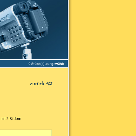
0 Stück(e) ausgewählt
mit 2 Bildern