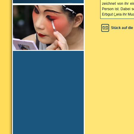
zeichnet von ihr ei
Person ist. Dabei s
Erbgut („wia ihr Mu
Stück auf die