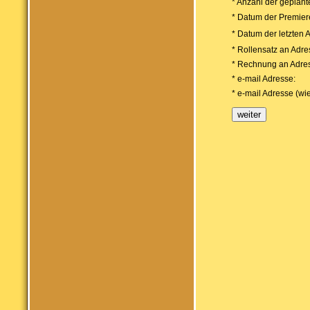
* Anzahl der geplant
* Datum der Premier
* Datum der letzten 
* Rollensatz an Adre
* Rechnung an Adre
* e-mail Adresse:
* e-mail Adresse (wi