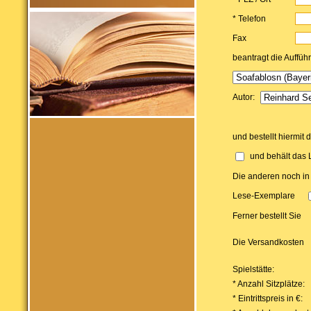
* Telefon
Fax
beantragt die Auffüh
Autor:
und bestellt hiermit 
und behält das 
Die anderen noch in
Lese-Exemplare
Ferner bestellt Sie
Die Versandkosten
Spielstätte:
* Anzahl Sitzplätze:
* Eintrittspreis in €: