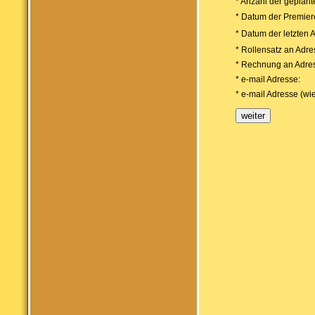
* Anzahl der geplant
* Datum der Premier
* Datum der letzten 
* Rollensatz an Adre
* Rechnung an Adre
* e-mail Adresse:
* e-mail Adresse (wi