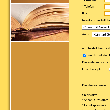
* Telefon
Fax
beantragt die Auffüh
Autor:
und bestellt hiermit 
und behält das 
Die anderen noch in
Lese-Exemplare
Die Versandkosten
Spielstätte:
* Anzahl Sitzplätze:
* Eintrittspreis in €: