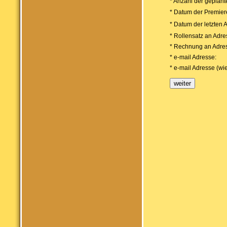
* Anzahl der geplant
* Datum der Premier
* Datum der letzten 
* Rollensatz an Adre
* Rechnung an Adre
* e-mail Adresse:
* e-mail Adresse (wi