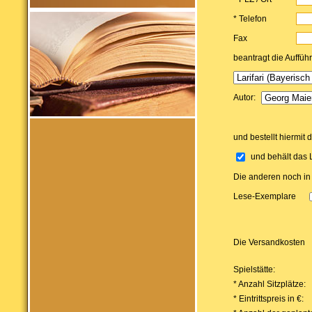
* Telefon
Fax
beantragt die Auffüh
Autor:
und bestellt hiermit 
und behält das 
Die anderen noch in
Lese-Exemplare
Die Versandkosten
Spielstätte:
* Anzahl Sitzplätze:
* Eintrittspreis in €: