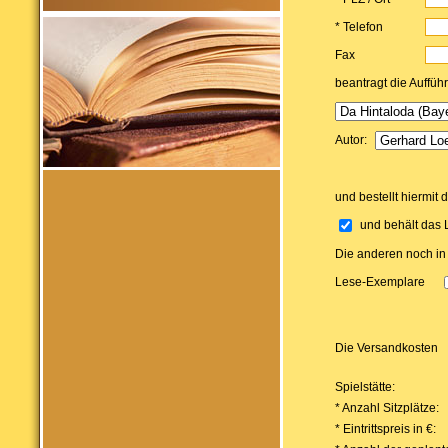
* Telefon
Fax
beantragt die Auffüh
Autor:
und bestellt hiermit 
und behält das 
Die anderen noch in
Lese-Exemplare
Die Versandkosten
Spielstätte:
* Anzahl Sitzplätze:
* Eintrittspreis in €: