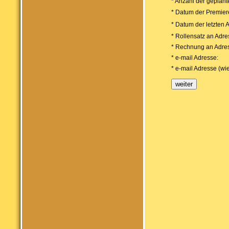
* Anzahl der geplant
* Datum der Premier
* Datum der letzten 
* Rollensatz an Adre
* Rechnung an Adre
* e-mail Adresse:
* e-mail Adresse (wi